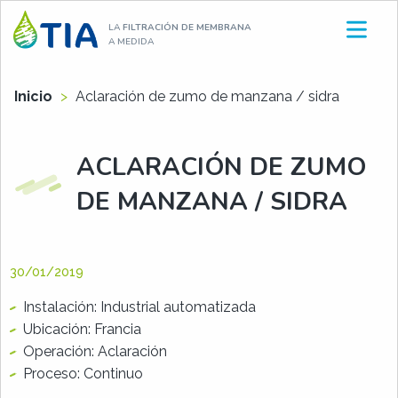
Aller
LA
FILTRACIÓN DE MEMBRANA
au
A MEDIDA
contenu
Inicio
>
Aclaración de zumo de manzana / sidra
ACLARACIÓN DE ZUMO
DE MANZANA / SIDRA
30/01/2019
Instalación: Industrial automatizada
Ubicación: Francia
Operación: Aclaración
Proceso: Continuo