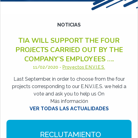
NOTICIAS
TIA WILL SUPPORT THE FOUR
PROJECTS CARRIED OUT BY THE
COMPANY’S EMPLOYEES ….
11/02/2020
-
Proyectos E.N.V.I.E.S.
Last September, in order to choose from the four
projects corresponding to our E.N.V.I.E.S. we held a
vote and ask you to help us On
Más información
VER TODAS LAS ACTUALIDADES
RECLUTAMIENTO