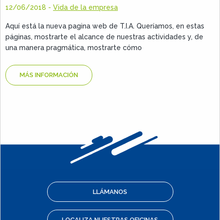
12/06/2018
-
Vida de la empresa
Aquí está la nueva pagina web de T.I.A. Queríamos, en estas
páginas, mostrarte el alcance de nuestras actividades y, de
una manera pragmática, mostrarte cómo
MÁS INFORMACIÓN
LLÁMANOS
LOCALIZA NUESTRAS OFICINAS