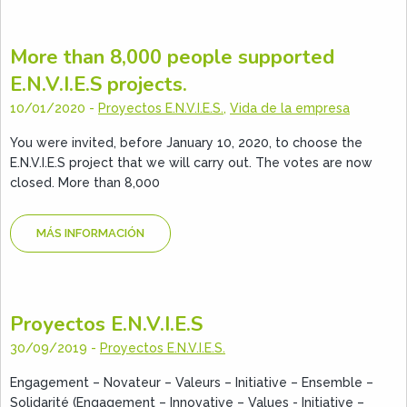
More than 8,000 people supported
E.N.V.I.E.S projects.
10/01/2020
-
Proyectos E.N.V.I.E.S.
,
Vida de la empresa
You were invited, before January 10, 2020, to choose the
E.N.V.I.E.S project that we will carry out. The votes are now
closed. More than 8,000
MÁS INFORMACIÓN
Proyectos E.N.V.I.E.S
30/09/2019
-
Proyectos E.N.V.I.E.S.
Engagement – Novateur – Valeurs – Initiative – Ensemble –
Solidarité (Engagement – Innovative – Values ​​- Initiative –