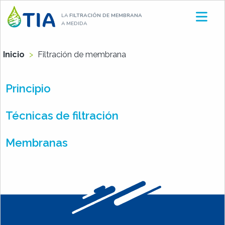
Aller
LA
FILTRACIÓN DE MEMBRANA
au
A MEDIDA
contenu
Inicio
>
Filtración de membrana
Principio
Técnicas de filtración
Membranas