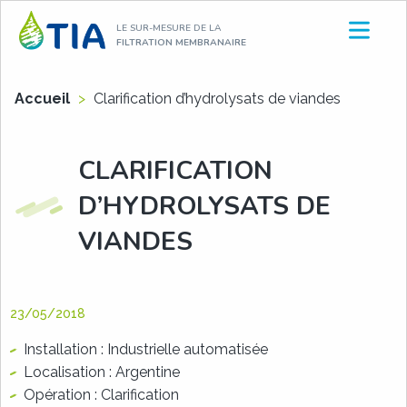
Aller
LE SUR-MESURE DE LA
au
FILTRATION MEMBRANAIRE
contenu
Accueil
>
Clarification d’hydrolysats de viandes
CLARIFICATION
D’HYDROLYSATS DE
VIANDES
23/05/2018
Installation : Industrielle automatisée
Localisation : Argentine
Opération : Clarification