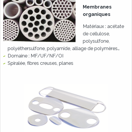
Membranes
organiques
Matériaux : acétate
de cellulose,
polysulfone,
polyéthersulfone, polyamide, alliage de polymères…
Domaine : MF/UF/NF/OI
Spiralée, fibres creuses, planes