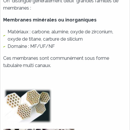
On distingue généralement deux grandes familles de
membranes :
Membranes minérales ou inorganiques
Matériaux : carbone, alumine, oxyde de zirconium,
oxyde de titane, carbure de silicium
Domaine : MF/UF/NF
Ces membranes sont communément sous forme
tubulaire multi canaux.