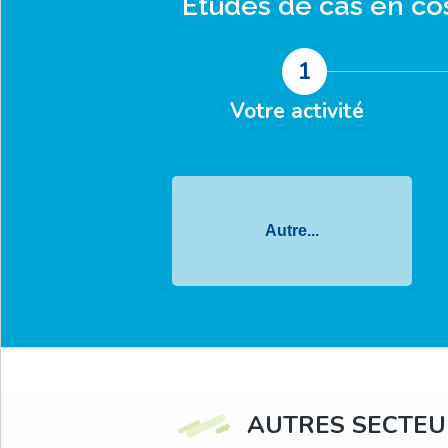
Études de cas en
co
1
Votre activité
Autre...
AUTRES SECTEUR