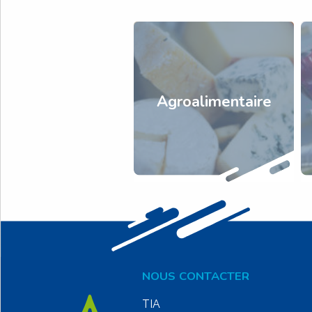
Agroalimentaire
NOUS CONTACTER
TIA