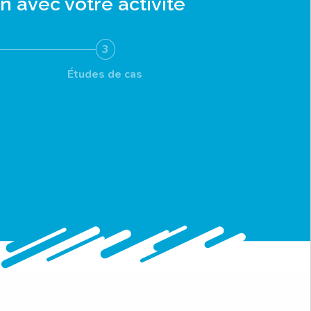
en avec votre activité
3
Études de cas