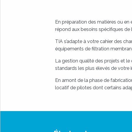
En préparation des matières ou en ex
répond aux besoins spécifiques de 
TIA s’adapte à votre cahier des cha
équipements de filtration membranair
La gestion qualité des projets et le
standards les plus élevés de votre i
En amont de la phase de fabrication
locatif de pilotes dont certains ad