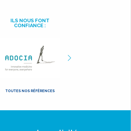
ILS NOUS FONT
CONFIANCE :
ge
Image
cédente
précédente
TOUTES NOS RÉFÉRENCES