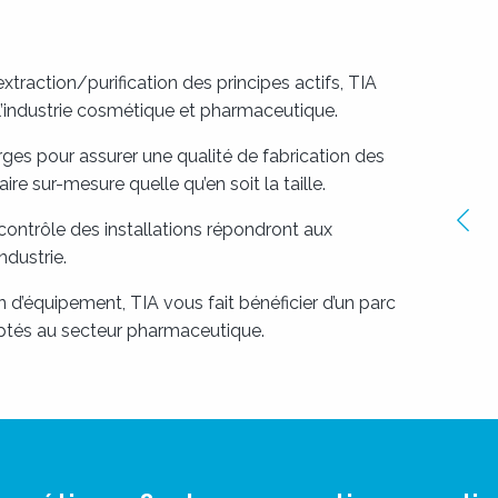
traction/purification des principes actifs, TIA
l’industrie cosmétique et pharmaceutique.
rges pour assurer une qualité de fabrication des
e sur-mesure quelle qu’en soit la taille.
Ima
 contrôle des installations répondront aux
pré
ndustrie.
 d’équipement, TIA vous fait bénéficier d’un parc
aptés au secteur pharmaceutique.