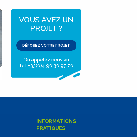
VOUS AVEZ UN
PROJET ?
DÉPOSEZ VOTRE PROJET
Ou appelez nous au
Tél. +33(0)4 90 30 97 70
INFORMATIONS
PRATIQUES