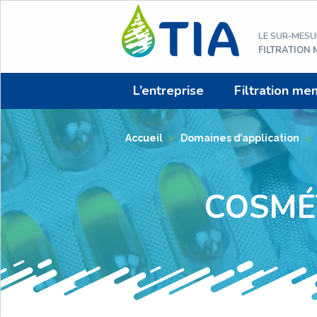
Aller
au
LE SUR-MESU
contenu
FILTRATION
L’entreprise
Filtration me
Accueil
>
Domaines d’application
>
COSMÉ