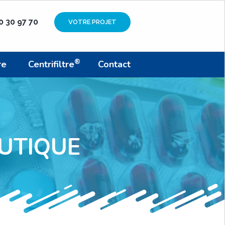
90 30 97 70
VOTRE PROJET
®
re
Centrifiltre
Contact
UTIQUE