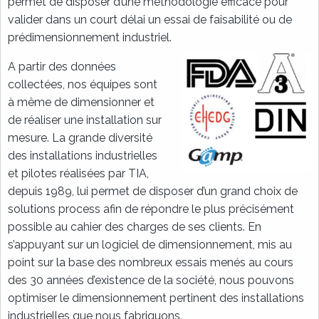
permet de disposer d’une méthodologie efficace pour
valider dans un court délai un essai de faisabilité ou de
prédimensionnement industriel.
A partir des données
collectées, nos équipes sont
à même de dimensionner et
de réaliser une installation sur
mesure. La grande diversité
des installations industrielles
et pilotes réalisées par TIA,
depuis 1989, lui permet de disposer d’un grand choix de
solutions process afin de répondre le plus précisément
possible au cahier des charges de ses clients. En
s’appuyant sur un logiciel de dimensionnement, mis au
point sur la base des nombreux essais menés au cours
des 30 années d’existence de la société, nous pouvons
optimiser le dimensionnement pertinent des installations
industrielles que nous fabriquons.