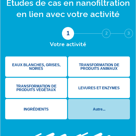
Études de cas en
nanofiltration
en lien avec votre activité
1
2
3
Votre activité
EAUX BLANCHES, GRISES,
TRANSFORMATION DE
NOIRES
PRODUITS ANIMAUX
TRANSFORMATION DE
LEVURES ET ENZYMES
PRODUITS VÉGÉTAUX
INGRÉDIENTS
Autre...