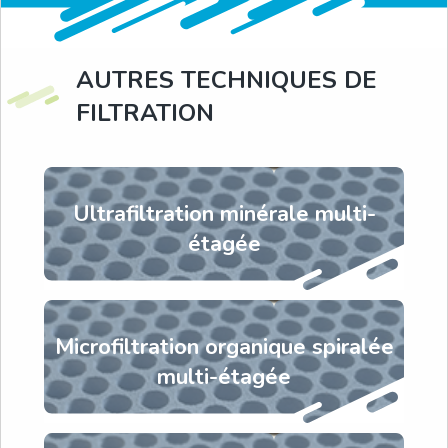
AUTRES TECHNIQUES DE
FILTRATION
Ultrafiltration minérale multi-
étagée
Microfiltration organique spiralée
multi-étagée