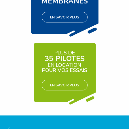
MEMBRANES
EN SAVOIR PLUS
PLUS DE
35 PILOTES
EN LOCATION
POUR VOS ESSAIS
EN SAVOIR PLUS