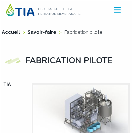
Aller
LE SUR-MESURE DE LA
au
FILTRATION MEMBRANAIRE
contenu
Accueil
>
Savoir-faire
>
Fabrication pilote
FABRICATION PILOTE
TIA