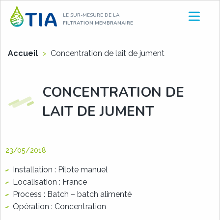
Aller
LE SUR-MESURE DE LA
au
FILTRATION MEMBRANAIRE
contenu
Accueil
>
Concentration de lait de jument
CONCENTRATION DE
LAIT DE JUMENT
23/05/2018
Installation : Pilote manuel
Localisation : France
Process : Batch – batch alimenté
Opération : Concentration