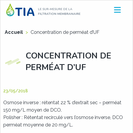
Aller
LE SUR-MESURE DE LA
au
FILTRATION MEMBRANAIRE
contenu
Accueil
>
Concentration de perméat d’UF
CONCENTRATION DE
PERMÉAT D’UF
23/05/2018
Osmose inverse : rétentat 22 % d’extrait sec – perméat
150 mg/L moyen de DCO.
Polisher : Rétentat recirculé vers l’osmose inverse, DCO
perméat moyenne de 20 mg/L.