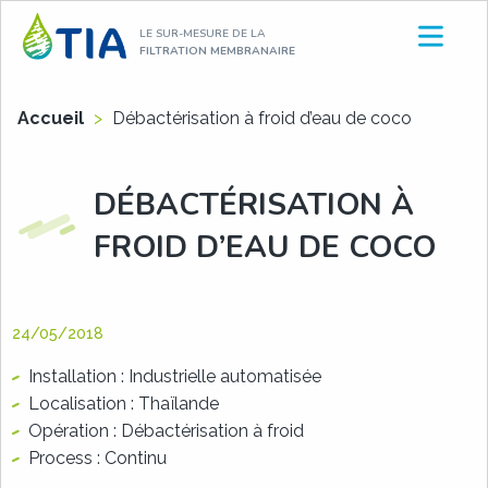
Aller
LE SUR-MESURE DE LA
au
FILTRATION MEMBRANAIRE
contenu
Accueil
>
Débactérisation à froid d’eau de coco
DÉBACTÉRISATION À
FROID D’EAU DE COCO
24/05/2018
Installation : Industrielle automatisée
Localisation : Thaïlande
Opération : Débactérisation à froid
Process : Continu