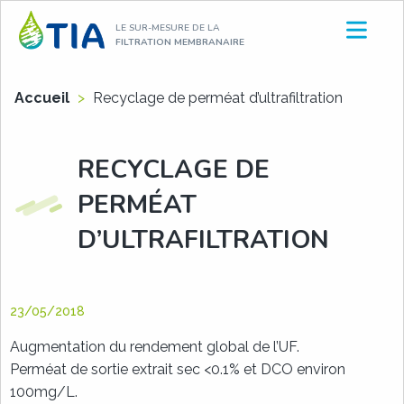
Aller
LE SUR-MESURE DE LA
au
FILTRATION MEMBRANAIRE
contenu
Accueil
>
Recyclage de perméat d’ultrafiltration
RECYCLAGE DE
PERMÉAT
D’ULTRAFILTRATION
23/05/2018
Augmentation du rendement global de l’UF.
Perméat de sortie extrait sec <0.1% et DCO environ
100mg/L.