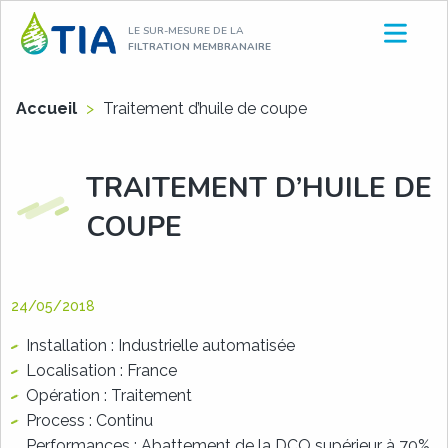
Aller
LE SUR-MESURE DE LA
au
FILTRATION MEMBRANAIRE
contenu
Accueil
>
Traitement d’huile de coupe
TRAITEMENT D’HUILE DE
COUPE
24/05/2018
Installation : Industrielle automatisée
Localisation : France
Opération : Traitement
Process : Continu
Performances : Abattement de la DCO supérieur à 70%,