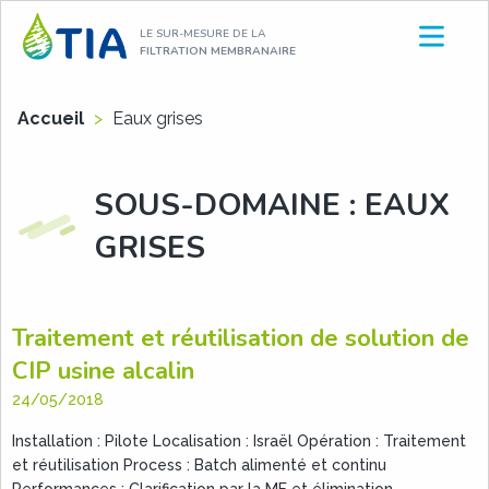
Aller
LE SUR-MESURE DE LA
au
FILTRATION MEMBRANAIRE
contenu
Accueil
>
Eaux grises
SOUS-DOMAINE :
EAUX
GRISES
Traitement et réutilisation de solution de
CIP usine alcalin
24/05/2018
Installation : Pilote Localisation : Israël Opération : Traitement
et réutilisation Process : Batch alimenté et continu