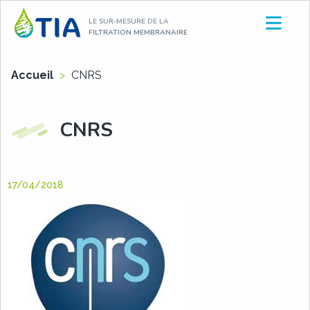
Aller
LE SUR-MESURE DE LA
au
FILTRATION MEMBRANAIRE
contenu
Accueil
>
CNRS
CNRS
17/04/2018