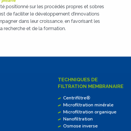
té positionné sur les procédés propres et sobres
 est de faciliter le développement d’innovations
mpagner dans leur croissance, en favorisant les
la recherche et de la formation.
TECHNIQUES DE
FILTRATION MEMBRANAIRE
Centrifiltre®
Microfiltration minérale
Microfiltration organique
Nanofiltration
Osmose inverse