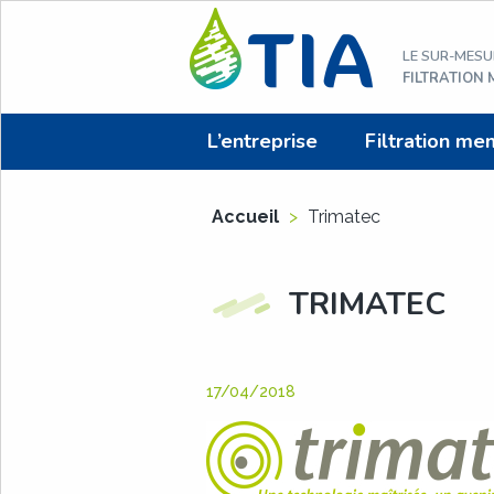
Aller
au
LE SUR-MESU
contenu
FILTRATION
L’entreprise
Filtration me
Accueil
>
Trimatec
TRIMATEC
17/04/2018