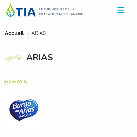
Aller
LE SUR-MESURE DE LA
au
FILTRATION MEMBRANAIRE
contenu
Accueil
>
ARIAS
ARIAS
4/06/2018