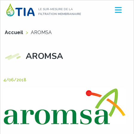
Aller
LE SUR-MESURE DE LA
au
FILTRATION MEMBRANAIRE
contenu
Accueil
>
AROMSA
AROMSA
4/06/2018