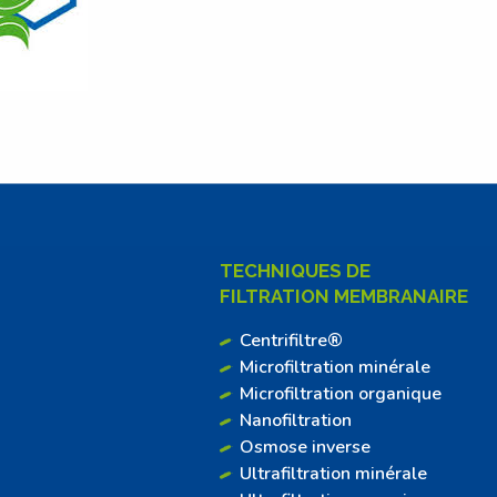
TECHNIQUES DE
FILTRATION MEMBRANAIRE
Centrifiltre®
Microfiltration minérale
Microfiltration organique
Nanofiltration
Osmose inverse
Ultrafiltration minérale