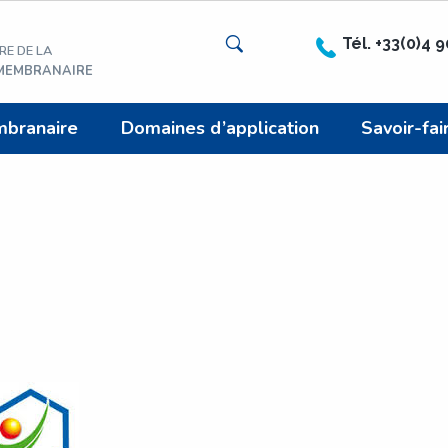
Rechercher
Tél. +33(0)4 
RE DE LA
 MEMBRANAIRE
mbranaire
Domaines d’application
Savoir-fai