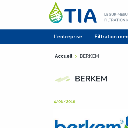
Aller
au
LE SUR-MESU
contenu
FILTRATION
L’entreprise
Filtration me
Accueil
>
BERKEM
BERKEM
4/06/2018