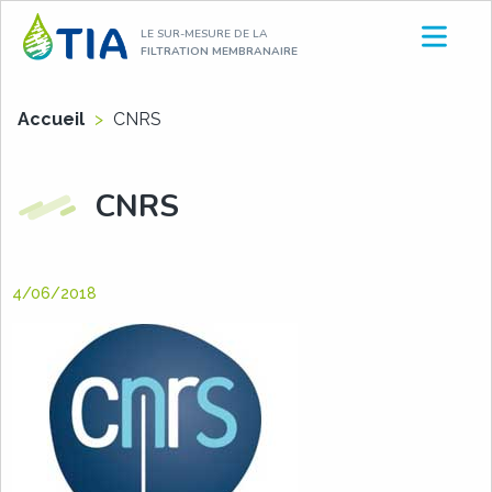
Aller
LE SUR-MESURE DE LA
au
FILTRATION MEMBRANAIRE
contenu
Accueil
>
CNRS
CNRS
4/06/2018