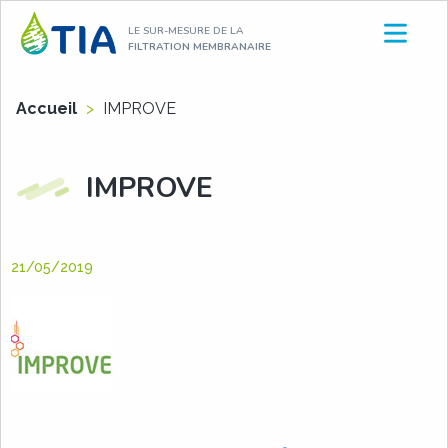
Aller
LE SUR-MESURE DE LA
au
FILTRATION MEMBRANAIRE
contenu
Accueil
>
IMPROVE
IMPROVE
21/05/2019