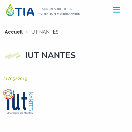
Aller
LE SUR-MESURE DE LA
au
FILTRATION MEMBRANAIRE
contenu
Accueil
>
IUT NANTES
IUT NANTES
21/05/2019