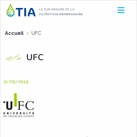
Aller
LE SUR-MESURE DE LA
au
FILTRATION MEMBRANAIRE
contenu
Accueil
>
UFC
UFC
21/05/2019