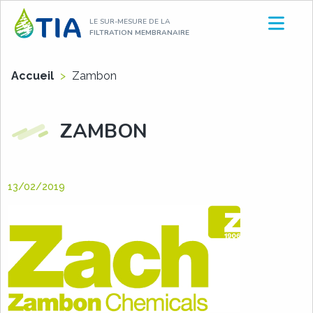
Aller
LE SUR-MESURE DE LA
au
FILTRATION MEMBRANAIRE
contenu
Accueil
>
Zambon
ZAMBON
13/02/2019