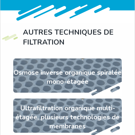
AUTRES TECHNIQUES DE
FILTRATION
Osmose inverse organique spiralée
mono-étagée
Ultrafiltration organique multi-
étagée, plusieurs technologies de
membranes