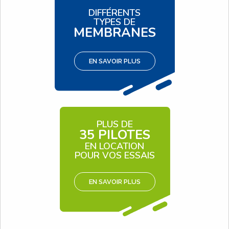
DIFFÉRENTS
TYPES DE
MEMBRANES
EN SAVOIR PLUS
PLUS DE
35 PILOTES
EN LOCATION
POUR VOS ESSAIS
EN SAVOIR PLUS