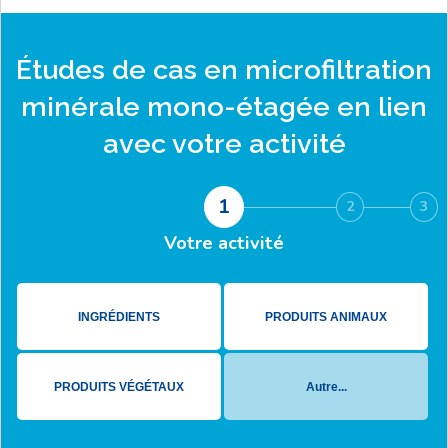
Études de cas en
microfiltration
minérale mono-étagée
en lien
avec votre activité
1
2
3
Votre activité
INGRÉDIENTS
PRODUITS ANIMAUX
PRODUITS VÉGÉTAUX
Autre...