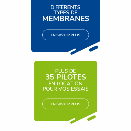
DIFFÉRENTS
TYPES DE
MEMBRANES
EN SAVOIR PLUS
PLUS DE
35 PILOTES
EN LOCATION
POUR VOS ESSAIS
EN SAVOIR PLUS