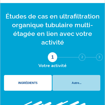
Études de cas en
ultrafiltration
organique tubulaire multi-
étagée
en lien avec votre
activité
1
2
3
Votre activité
INGRÉDIENTS
Autre...