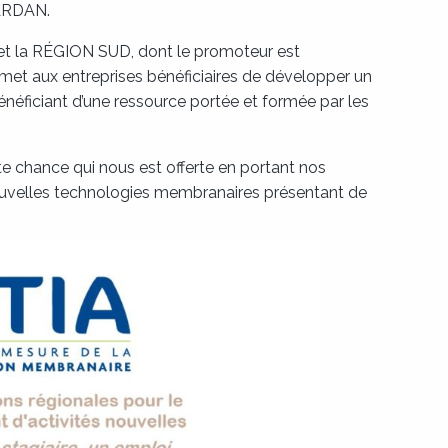
 ARDAN.
 et la RÉGION SUD, dont le promoteur est
ermet aux entreprises bénéficiaires de développer un
 bénéficiant d’une ressource portée et formée par les
tte chance qui nous est offerte en portant nos
ouvelles technologies membranaires présentant de