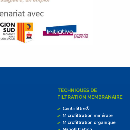
TECHNIQUES DE
FILTRATION MEMBRANAIRE
Centrifiltre®
Microfiltration minérale
Microfiltration organique
Nanofiltration