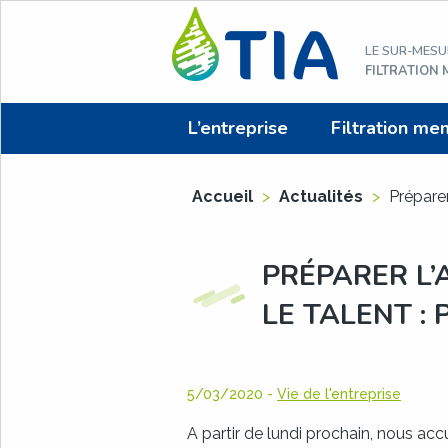
Aller
au
LE SUR-MESU
contenu
FILTRATION
L’entreprise
Filtration me
Accueil
>
Actualités
>
Préparer
PRÉPARER L’
LE TALENT : 
5/03/2020
-
Vie de l'entreprise
A partir de lundi prochain, nous accu