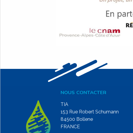
NOUS CONTACTER
TIA
153 Rue Robert Schumann
84500 Bollene
FRANCE