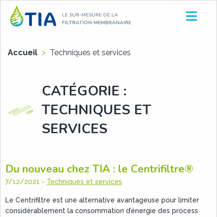
Aller
LE SUR-MESURE DE LA
au
FILTRATION MEMBRANAIRE
contenu
Accueil
>
Techniques et services
CATÉGORIE :
TECHNIQUES ET
SERVICES
Du nouveau chez TIA : le Centrifiltre®
7/12/2021
-
Techniques et services
Le Centrifiltre est une alternative avantageuse pour limiter
considérablement la consommation d’énergie des process